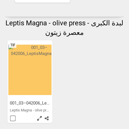
Leptis Magna - olive press لبدة الكبرى -
معصرة زيتون
TIF
001_03–042006_LeptisMagna_8...
Leptis Magna - olive press...